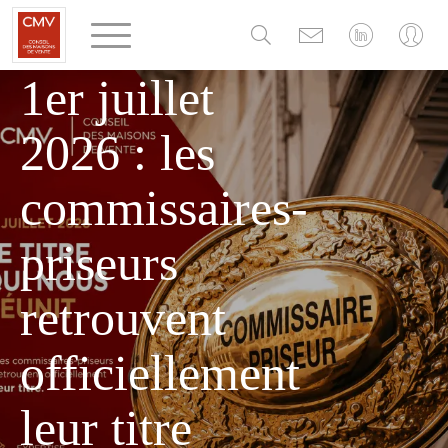
Panneau de gestion des cookies
MERCREDI 1 JUILLET 2026
1er juillet
2026 : les
commissaires-
priseurs
retrouvent
officiellement
leur titre