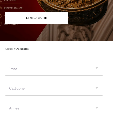
LIRE LA SUITE
Accueil
Actualités
Type
Catégorie
Année