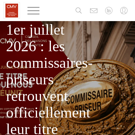
Panneau de gestion des cookies
MERCREDI 1 JUILLET 2026
1er juillet
2026 : les
commissaires-
priseurs
retrouvent
officiellement
leur titre