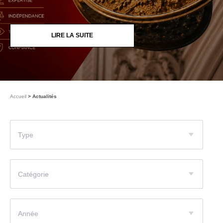
LIRE LA SUITE
Accueil
Actualités
Type
Catégorie
Année