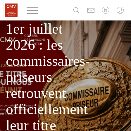
Panneau de gestion des cookies
MERCREDI 1 JUILLET 2026
1er juillet
2026 : les
commissaires-
priseurs
retrouvent
officiellement
leur titre