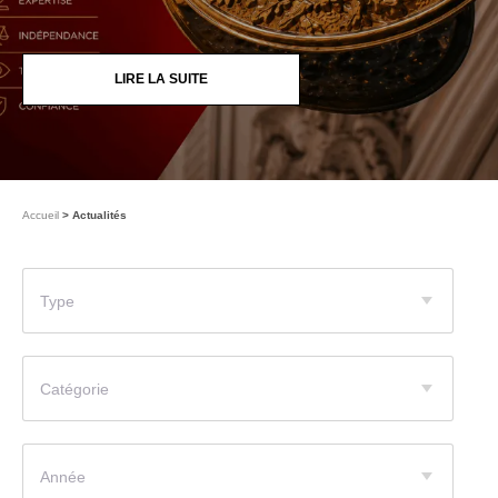
LIRE LA SUITE
Accueil
Actualités
Type
Catégorie
Année