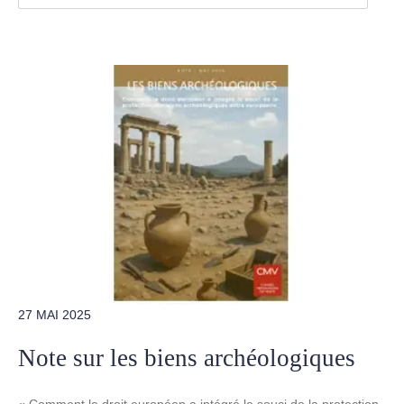
27 MAI 2025
Note sur les biens archéologiques
« Comment le droit européen a intégré le souci de la protection