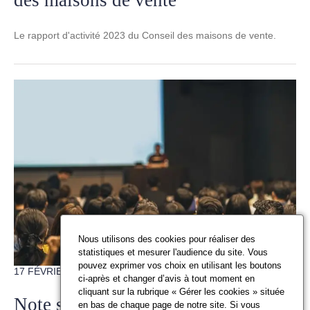
des maisons de vente
Le rapport d'activité 2023 du Conseil des maisons de vente.
Nous utilisons des cookies pour réaliser des
statistiques et mesurer l'audience du site. Vous
pouvez exprimer vos choix en utilisant les boutons
17 FÉVRIER 2025
ci-après et changer d’avis à tout moment en
cliquant sur la rubrique « Gérer les cookies » située
Note sur l'obligation de déclaration
en bas de chaque page de notre site. Si vous