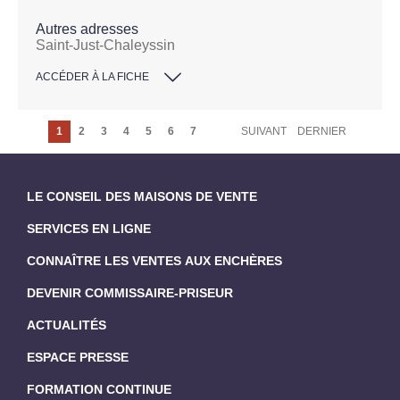
Autres adresses
Saint-Just-Chaleyssin
ACCÉDER À LA FICHE
1
2
3
4
5
6
7
SUIVANT
DERNIER
LE CONSEIL DES MAISONS DE VENTE
SERVICES EN LIGNE
CONNAÎTRE LES VENTES AUX ENCHÈRES
DEVENIR COMMISSAIRE-PRISEUR
ACTUALITÉS
ESPACE PRESSE
FORMATION CONTINUE