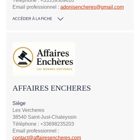
Téléphone : +33359309610
Email professionnel :
adonisencheres@gmail.com
ACCÉDER À LA FICHE
AFFAIRES ENCHERES
Siège
Les Vercheres
38540 Saint-Just-Chaleyssin
Téléphone : +33698235203
Email professionnel :
contact@affairesencheres.com