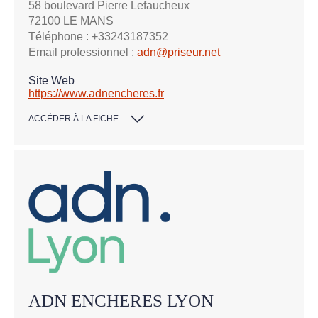
58 boulevard Pierre Lefaucheux
72100 LE MANS
Téléphone : +33243187352
Email professionnel :
adn@priseur.net
Site Web
https://www.adnencheres.fr
ACCÉDER À LA FICHE
ADN ENCHERES LYON