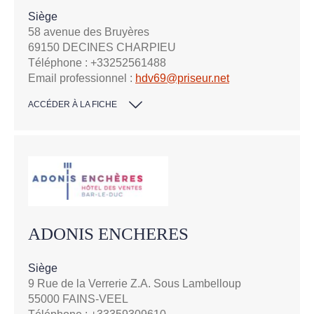
Siège
58 avenue des Bruyères
69150 DECINES CHARPIEU
Téléphone : +33252561488
Email professionnel :
hdv69@priseur.net
ACCÉDER À LA FICHE
ADONIS ENCHERES
Siège
9 Rue de la Verrerie Z.A. Sous Lambelloup
55000 FAINS-VEEL