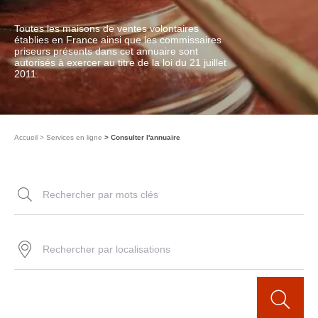
Toutes les maisons de ventes volontaires
établies en France ainsi que les commissaires
priseurs présents dans cet annuaire sont
autorisés à exercer au titre de la loi du 21 juillet
2011.
Accueil
Services en ligne
Consulter l'annuaire
Rechercher par mots clés
Rechercher par localisations