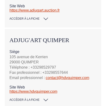
Site Web
https://www.adjugart.auction.fr
ACCÉDER À LA FICHE
ADJUG'ART QUIMPER
Siège
105 avenue de Kerrien
29000 QUIMPER
Téléphone : +33298529797
Fax professionnel : +33298557644
Email professionnel :
contact@hdvquimper.com
Site Web
https://www.hdvquimper.com
ACCÉDER À LA FICHE