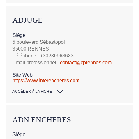
ADJUGE
Siège
5 boulevard Sébastopol
35000 RENNES
Téléphone : +33230963633
Email professionnel :
contact@cprennes.com
Site Web
https://www.interencheres.com
ACCÉDER À LA FICHE
ADN ENCHERES
Siège