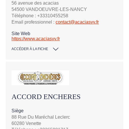
56 avenue des acacias
54500 VANDOEUVRE-LES-NANCY
Téléphone : +33310455258
Email professionnel :
contact@acaciasvv.fr
Site Web
https://www.acaciasvv.fr
ACCÉDER À LA FICHE
ACCORD ENCHERES
Siège
88 Rue Du Maréchal Leclerc
60280 Venette