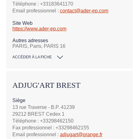
Téléphone : +33183641170
Email professionnel :
contact@ader-ep.com
Site Web
https://www.ader-ep.com
Autres adresses
PARIS, Paris, PARIS 16
ACCÉDER À LA FICHE
ADJUG'ART BREST
Siège
13 rue Traverse - B.P. 41239
29212 BREST Cedex 1
Téléphone : +33298462150
Fax professionnel : +33298462155
Email professionnel :
adjugart@orange.fr