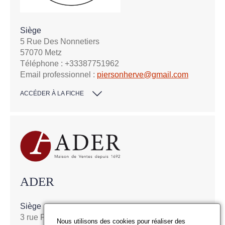
ACTA ENCHERES
Siège
5 Rue Des Nonnetiers
57070 Metz
Téléphone : +33387751962
Email professionnel :
piersonherve@gmail.com
ACCÉDER À LA FICHE
ADER
Siège
3 rue Favart
Nous utilisons des cookies pour réaliser des