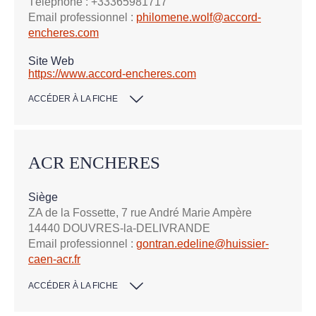
Téléphone : +33365981717
Email professionnel :
philomene.wolf@accord-
encheres.com
Site Web
https://www.accord-encheres.com
ACCÉDER À LA FICHE
ACR ENCHERES
Siège
ZA de la Fossette, 7 rue André Marie Ampère
14440 DOUVRES-la-DELIVRANDE
Email professionnel :
gontran.edeline@huissier-
caen-acr.fr
ACCÉDER À LA FICHE