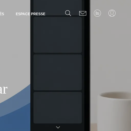
ÉS
ESPACE PRESSE
ar