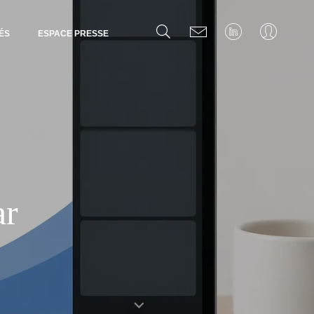
ÉS
ESPACE PRESSE
ar