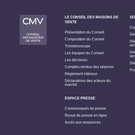
LE CONSEIL DES MAISONS DE
SE
VENTE
Con
Présentation du Conseil
Déc
Composition du Conseil
Déc
ser
Trombinoscope
Déc
Les équipes du Conseil
ven
Les décisions
Dép
Comptes-rendus des séances
Pos
Règlement intérieur
Déclarations des acteurs du
marché
ESPACE PRESSE
Communiqués de presse
Revue de presse en ligne
Accès aux ressources