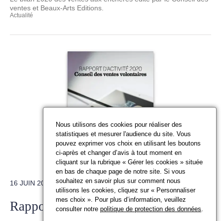
ventes et Beaux-Arts Editions.
Actualité
Nous utilisons des cookies pour réaliser des
statistiques et mesurer l'audience du site. Vous
pouvez exprimer vos choix en utilisant les boutons
ci-après et changer d’avis à tout moment en
cliquant sur la rubrique « Gérer les cookies » située
en bas de chaque page de notre site. Si vous
souhaitez en savoir plus sur comment nous
16 JUIN 2021
utilisons les cookies, cliquez sur « Personnaliser
mes choix ». Pour plus d’information, veuillez
Rapport d'activité 2020
consulter notre
politique de protection des données
.