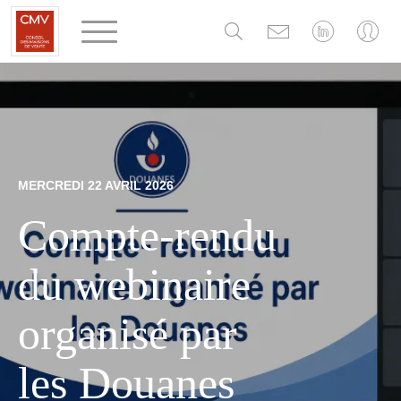
Panneau de gestion des cookies
MERCREDI 22 AVRIL 2026
Compte-rendu
du webinaire
organisé par
les Douanes