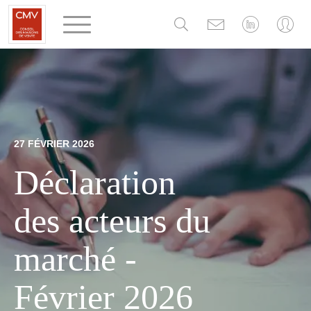
Panneau de gestion des cookies
27 FÉVRIER 2026
Déclaration
des acteurs du
marché -
Février 2026