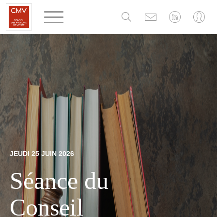
Panneau de gestion des cookies
JEUDI 25 JUIN 2026
Séance du
Conseil