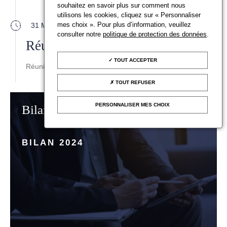
souhaitez en savoir plus sur comment nous
utilisons les cookies, cliquez sur « Personnaliser
mes choix ». Pour plus d’information, veuillez
31 MAI 2023
consulter notre
politique de protection des données
.
Réunion des services du CVV
TOUT ACCEPTER
Réunion des services du CVV
TOUT REFUSER
PERSONNALISER MES CHOIX
Bilan des enchères
BILAN 2024