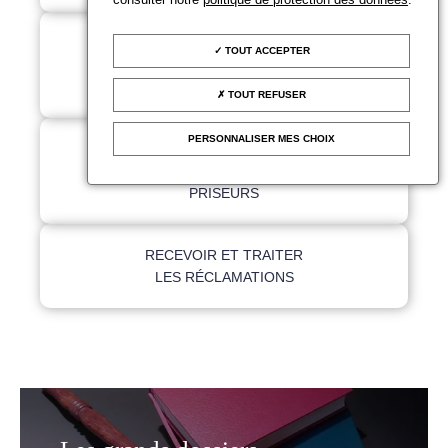
ANALYSER LE MARCHÉ
TOUT ACCEPTER
DES ENCHÈRES ET LE
MARCHÉ DE L'ART
TOUT REFUSER
PERSONNALISER MES CHOIX
FORMER LES
COMMISSAIRES-
PRISEURS
RECEVOIR ET TRAITER
LES RÉCLAMATIONS