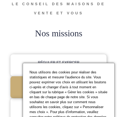
LE CONSEIL DES MAISONS DE
VENTE ET VOUS
Nos missions
RÉGULER ET EXERCER
LA DISCIPLINE
Nous utilisons des cookies pour réaliser des
statistiques et mesurer l'audience du site. Vous
pouvez exprimer vos choix en utilisant les boutons
RÉPONDRE À VOS
ci-après et changer d’avis à tout moment en
QUESTIONS
cliquant sur la rubrique « Gérer les cookies » située
en bas de chaque page de notre site. Si vous
souhaitez en savoir plus sur comment nous
PROMOUVOIR LES
utilisons les cookies, cliquez sur « Personnaliser
mes choix ». Pour plus d’information, veuillez
BONNES PRATIQUES
consulter notre
politique de protection des données
.