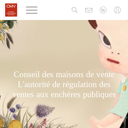
Panneau de gestion des cookies
Conseil des maisons de vente
L'autorité de régulation des
ventes aux enchères publiques