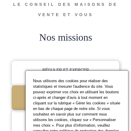
LE CONSEIL DES MAISONS DE
VENTE ET VOUS
Nos missions
RÉGULER ET EXERCER
LA DISCIPLINE
Nous utilisons des cookies pour réaliser des
statistiques et mesurer l'audience du site. Vous
pouvez exprimer vos choix en utilisant les boutons
RÉPONDRE À VOS
ci-après et changer d’avis à tout moment en
QUESTIONS
cliquant sur la rubrique « Gérer les cookies » située
en bas de chaque page de notre site. Si vous
souhaitez en savoir plus sur comment nous
PROMOUVOIR LES
utilisons les cookies, cliquez sur « Personnaliser
mes choix ». Pour plus d’information, veuillez
BONNES PRATIQUES
consulter notre
politique de protection des données
.