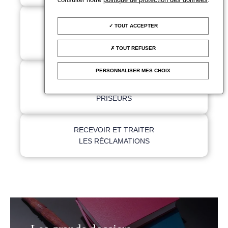
ANALYSER LE MARCHÉ
TOUT ACCEPTER
DES ENCHÈRES ET LE
MARCHÉ DE L'ART
TOUT REFUSER
PERSONNALISER MES CHOIX
FORMER LES
COMMISSAIRES-
PRISEURS
RECEVOIR ET TRAITER
LES RÉCLAMATIONS