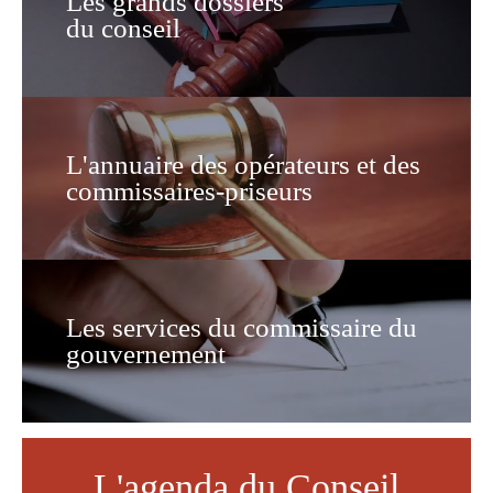
Les grands dossiers
du conseil
L'annuaire des opérateurs et des
commissaires-priseurs
Les services du commissaire du
gouvernement
L'agenda du Conseil