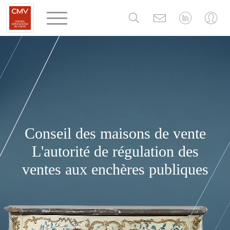
Panneau de gestion des cookies
Conseil des maisons de vente
L'autorité de régulation des
ventes aux enchères publiques