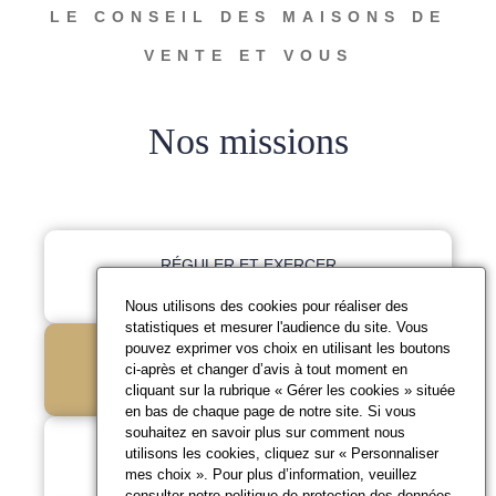
LE CONSEIL DES MAISONS DE
VENTE ET VOUS
Nos missions
RÉGULER ET EXERCER
LA DISCIPLINE
Nous utilisons des cookies pour réaliser des
statistiques et mesurer l'audience du site. Vous
pouvez exprimer vos choix en utilisant les boutons
RÉPONDRE À VOS
ci-après et changer d’avis à tout moment en
QUESTIONS
cliquant sur la rubrique « Gérer les cookies » située
en bas de chaque page de notre site. Si vous
souhaitez en savoir plus sur comment nous
PROMOUVOIR LES
utilisons les cookies, cliquez sur « Personnaliser
mes choix ». Pour plus d’information, veuillez
BONNES PRATIQUES
consulter notre
politique de protection des données
.