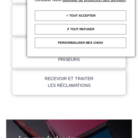
ANALYSER LE MARCHÉ
TOUT ACCEPTER
DES ENCHÈRES ET LE
MARCHÉ DE L'ART
TOUT REFUSER
PERSONNALISER MES CHOIX
FORMER LES
COMMISSAIRES-
PRISEURS
RECEVOIR ET TRAITER
LES RÉCLAMATIONS