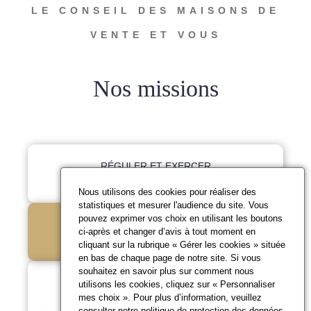
LE CONSEIL DES MAISONS DE
VENTE ET VOUS
Nos missions
RÉGULER ET EXERCER
LA DISCIPLINE
Nous utilisons des cookies pour réaliser des
statistiques et mesurer l'audience du site. Vous
pouvez exprimer vos choix en utilisant les boutons
RÉPONDRE À VOS
ci-après et changer d’avis à tout moment en
QUESTIONS
cliquant sur la rubrique « Gérer les cookies » située
en bas de chaque page de notre site. Si vous
souhaitez en savoir plus sur comment nous
PROMOUVOIR LES
utilisons les cookies, cliquez sur « Personnaliser
mes choix ». Pour plus d’information, veuillez
BONNES PRATIQUES
consulter notre
politique de protection des données
.