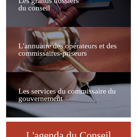
Les grands dossiers
du conseil
L'annuaire des opérateurs et des
commissaires-priseurs
Les services du commissaire du
gouvernement
L'agenda du Conseil