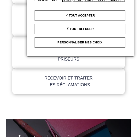
ANALYSER LE MARCHÉ
TOUT ACCEPTER
DES ENCHÈRES ET LE
MARCHÉ DE L'ART
TOUT REFUSER
PERSONNALISER MES CHOIX
FORMER LES
COMMISSAIRES-
PRISEURS
RECEVOIR ET TRAITER
LES RÉCLAMATIONS