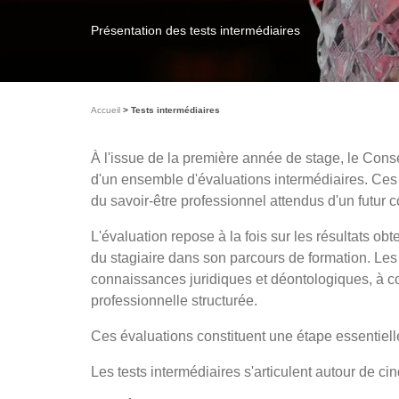
Présentation des tests intermédiaires
Accueil
Tests intermédiaires
À l'issue de la première année de stage, le Conse
d'un ensemble d'évaluations intermédiaires. Ces 
du savoir-être professionnel attendus d'un futur 
L'évaluation repose à la fois sur les résultats ob
du stagiaire dans son parcours de formation. Les
connaissances juridiques et déontologiques, à co
professionnelle structurée.
Ces évaluations constituent une étape essentielle
Les tests intermédiaires s'articulent autour de c