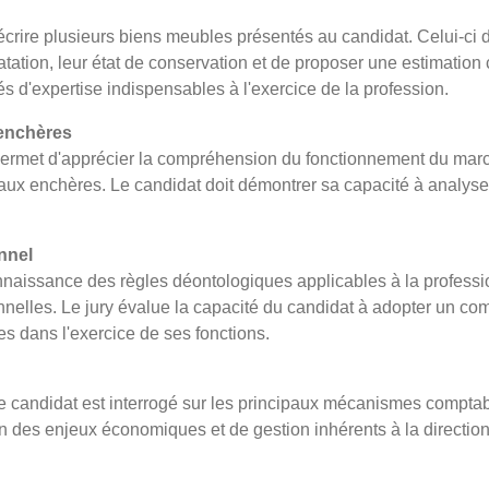
crire plusieurs biens meubles présentés au candidat. Celui-ci doi
atation, leur état de conservation et de proposer une estimation
tés d'expertise indispensables à l'exercice de la profession.
 enchères
e permet d'apprécier la compréhension du fonctionnement du marc
aux enchères. Le candidat doit démontrer sa capacité à analyser
nnel
connaissance des règles déontologiques applicables à la profess
nelles. Le jury évalue la capacité du candidat à adopter un 
s dans l'exercice de ses fonctions.
le candidat est interrogé sur les principaux mécanismes comptabl
n des enjeux économiques et de gestion inhérents à la direction 