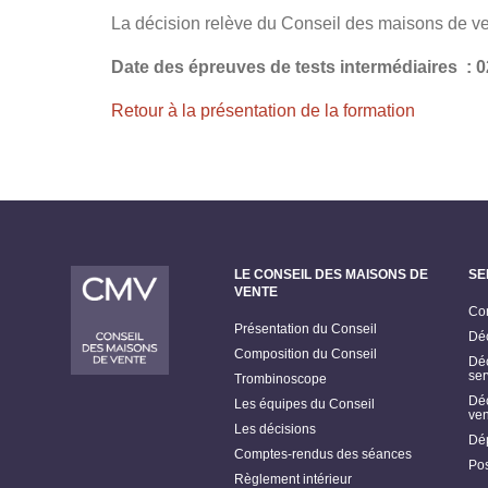
La décision relève du Conseil des maisons de ven
Date des épreuves de tests intermédiaires :
Retour à la présentation de la formation
LE CONSEIL DES MAISONS DE
SE
VENTE
Con
Présentation du Conseil
Déc
Composition du Conseil
Déc
ser
Trombinoscope
Déc
Les équipes du Conseil
ven
Les décisions
Dép
Comptes-rendus des séances
Pos
Règlement intérieur