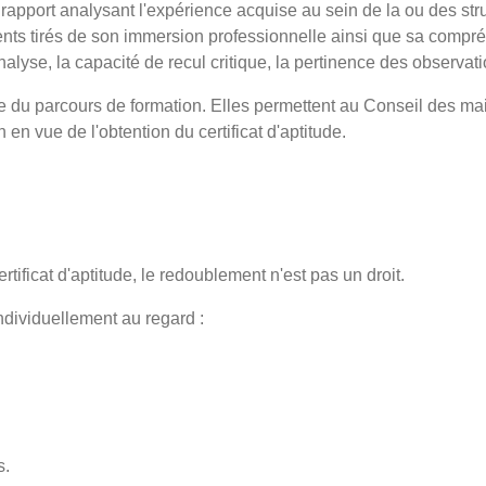
rapport analysant l'expérience acquise au sein de la ou des stru
ents tirés de son immersion professionnelle ainsi que sa comp
lyse, la capacité de recul critique, la pertinence des observatio
e du parcours de formation. Elles permettent au Conseil des ma
 en vue de l'obtention du certificat d'aptitude.
ificat d'aptitude, le redoublement n'est pas un droit.
ividuellement au regard :
s.