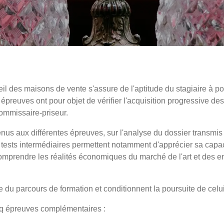
il des maisons de vente s'assure de l'aptitude du stagiaire à po
épreuves ont pour objet de vérifier l'acquisition progressive 
commissaire-priseur.
tenus aux différentes épreuves, sur l'analyse du dossier transmis 
 tests intermédiaires permettent notamment d'apprécier sa capaci
mprendre les réalités économiques du marché de l'art et des en
 du parcours de formation et conditionnent la poursuite de celui
inq épreuves complémentaires :