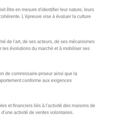
t être en mesure d'identifier leur nature, leurs
 cohérente. L'épreuve vise à évaluer la culture
hé de l'art, de ses acteurs, de ses mécanismes
 les évolutions du marché et à mobiliser ses
ion de commissaire-priseur ainsi que la
comportement conforme aux exigences
es et financiers liés à l'activité des maisons de
d'une activité de ventes volontaires.