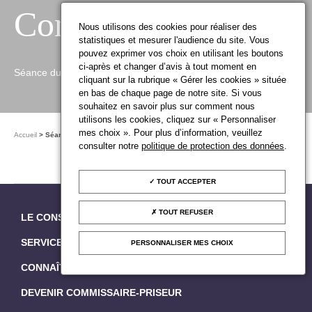
Conseil
Nous utilisons des cookies pour réaliser des
statistiques et mesurer l'audience du site. Vous
pouvez exprimer vos choix en utilisant les boutons
ci-après et changer d’avis à tout moment en
Séance du Conseil
cliquant sur la rubrique « Gérer les cookies » située
en bas de chaque page de notre site. Si vous
souhaitez en savoir plus sur comment nous
utilisons les cookies, cliquez sur « Personnaliser
mes choix ». Pour plus d’information, veuillez
Accueil
Séance du Conseil
consulter notre
politique de protection des données
.
PUBLIÉ LE
JEUDI 6 JUILLET 2023
TOUT ACCEPTER
TOUT REFUSER
LE CONSEIL DES MAISONS DE VENTE
SERVICES EN LIGNE
PERSONNALISER MES CHOIX
CONNAÎTRE LES VENTES AUX ENCHÈRES
DEVENIR COMMISSAIRE-PRISEUR