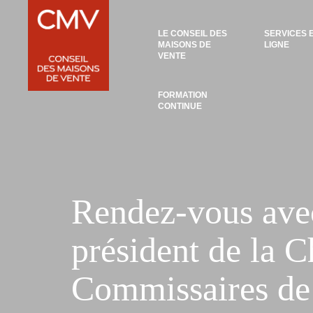
Panneau de gestion des cookies
LE CONSEIL DES
SERVICES 
MAISONS DE
LIGNE
VENTE
FORMATION
CONTINUE
Rendez-vous avec
président de la 
Commissaires de 