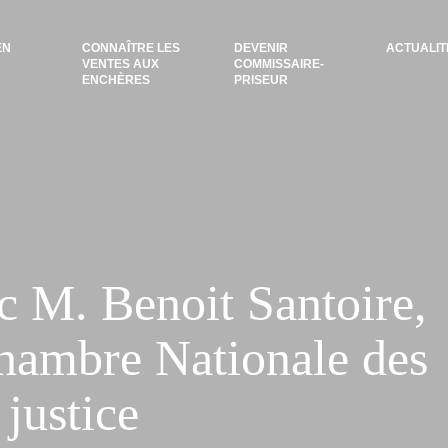
EN
CONNAÎTRE LES
DEVENIR
ACTUALIT
VENTES AUX
COMMISSAIRE-
ENCHÈRES
PRISEUR
 M. Benoit Santoire,
Chambre Nationale des
justice