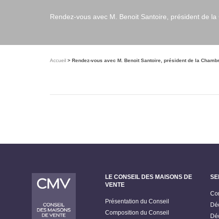
Rendez-vous avec M. Benoit Santoire, président de l
Accueil
Rendez-vous avec M. Benoit Santoire, président de la Chamb
LE CONSEIL DES MAISONS DE
SE
VENTE
Con
Présentation du Conseil
Déc
Composition du Conseil
Déc