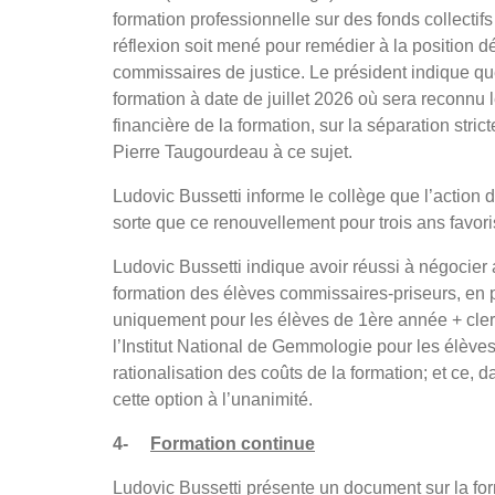
formation professionnelle sur des fonds collectifs
réflexion soit mené pour remédier à la position d
commissaires de justice. Le président indique que l
formation à date de juillet 2026 où sera reconnu l
financière de la formation, sur la séparation str
Pierre Taugourdeau à ce sujet.
Ludovic Bussetti informe le collège que l’action d
sorte que ce renouvellement pour trois ans favori
Ludovic Bussetti indique avoir réussi à négocier
formation des élèves commissaires-priseurs, en p
uniquement pour les élèves de 1ère année + cler
l’Institut National de Gemmologie pour les élèves
rationalisation des coûts de la formation; et ce, 
cette option à l’unanimité.
4-
Formation continue
Ludovic Bussetti présente un document sur la form