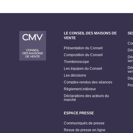
LE CONSEIL DES MAISONS DE
SE
VENTE
Con
Présentation du Conseil
Déc
Composition du Conseil
Déc
ser
Trombinoscope
Déc
Les équipes du Conseil
ven
Les décisions
Dép
Comptes-rendus des séances
Pos
Règlement intérieur
Déclarations des acteurs du
marché
ESPACE PRESSE
Communiqués de presse
Revue de presse en ligne