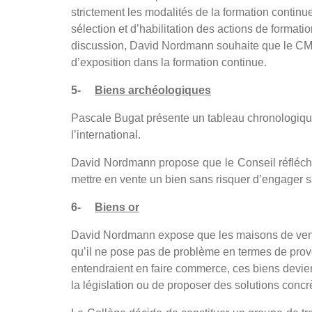
strictement les modalités de la formation continue 
sélection et d’habilitation des actions de formatio
discussion, David Nordmann souhaite que le CMV 
d’exposition dans la formation continue.
5-
Biens archéologiques
Pascale Bugat présente un tableau chronologique 
l’international.
David Nordmann propose que le Conseil réfléchis
mettre en vente un bien sans risquer d’engager s
6-
Biens or
David Nordmann expose que les maisons de vente
qu’il ne pose pas de problème en termes de prove
entendraient en faire commerce, ces biens devien
la législation ou de proposer des solutions concr