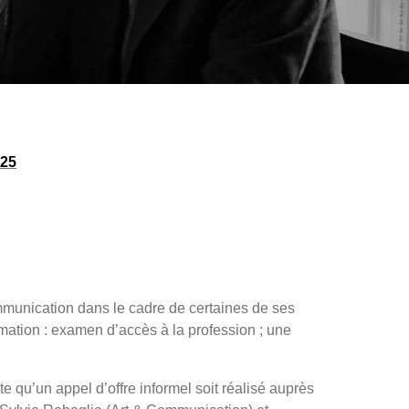
25
mmunication dans le cadre de certaines de ses
ation : examen d’accès à la profession ; une
 qu’un appel d’offre informel soit réalisé auprès