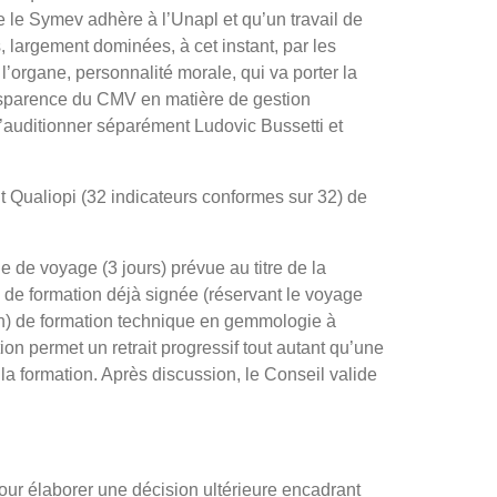
ue le Symev adhère à l’Unapl et qu’un travail de
, largement dominées, à cet instant, par les
 l’organe, personnalité morale, qui va porter la
ransparence du CMV en matière de gestion
d’auditionner séparément Ludovic Bussetti et
it Qualiopi (32 indicateurs conformes sur 32) de
 de voyage (3 jours) prévue au titre de la
 de formation déjà signée (réservant le voyage
5h) de formation technique en gemmologie à
on permet un retrait progressif tout autant qu’une
 la formation. Après discussion, le Conseil valide
pour élaborer une décision ultérieure encadrant