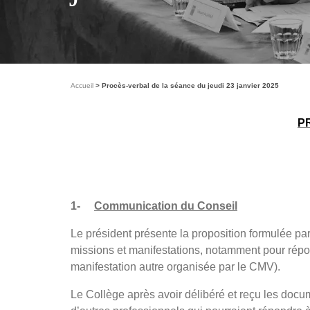
Accueil
Procès-verbal de la séance du jeudi 23 janvier 2025
P
1-
Communication du Conseil
Le président présente la proposition formulée p
missions et manifestations, notamment pour répo
manifestation autre organisée par le CMV).
Le Collège après avoir délibéré et reçu les docu