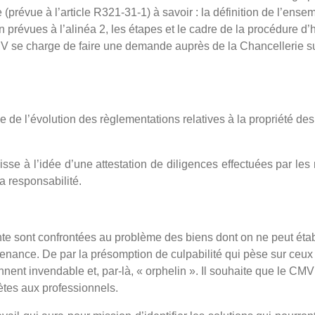
(prévue à l’article R321-31-1) à savoir : la définition de l’ensem
n prévues à l’alinéa 2, les étapes et le cadre de la procédure d’h
se charge de faire une demande auprès de la Chancellerie sur 
de l’évolution des règlementations relatives à la propriété des
se à l’idée d’une attestation de diligences effectuées par les
a responsabilité.
 sont confrontées au problème des biens dont on ne peut étab
nance. De par la présomption de culpabilité qui pèse sur ceux 
nent invendable et, par-là, « orphelin ». Il souhaite que le CM
ètes aux professionnels.