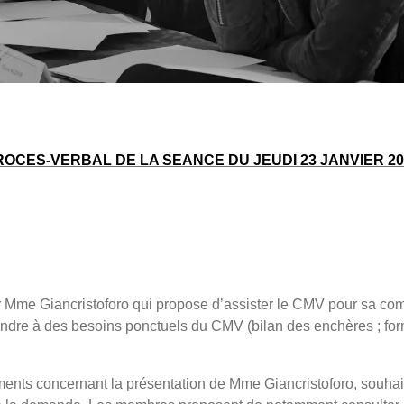
ROCES-VERBAL DE LA SEANCE DU JEUDI 23 JANVIER 20
ar Mme Giancristoforo qui propose d’assister le CMV pour sa co
ndre à des besoins ponctuels du CMV (bilan des enchères ; form
ments concernant la présentation de Mme Giancristoforo, souhaite