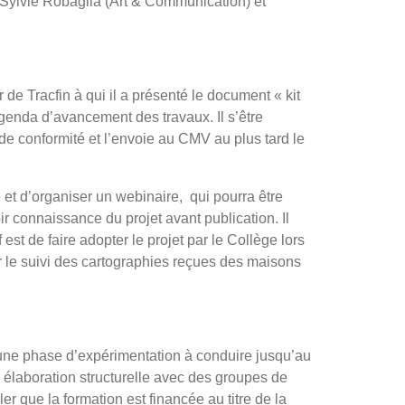
Sylvie Robaglia (Art & Communication) et
de Tracfin à qui il a présenté le document « kit
enda d’avancement des travaux. Il s’être
 conformité et l’envoie au CMV au plus tard le
et d’organiser un webinaire,
qui pourra être
r connaissance du projet avant publication. Il
t de faire adopter le projet par le Collège lors
er le suivi des cartographies reçues des maisons
l, une phase d’expérimentation à conduire jusqu’au
n élaboration structurelle avec des groupes de
ler que la formation est financée au titre de la