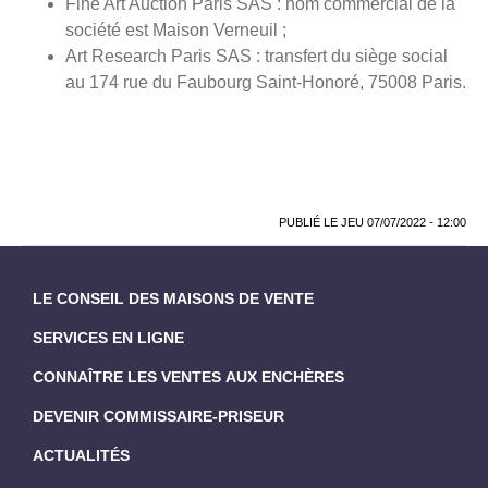
Fine Art Auction Paris SAS : nom commercial de la
société est Maison Verneuil ;
Art Research Paris SAS : transfert du siège social
au 174 rue du Faubourg Saint-Honoré, 75008 Paris.
PUBLIÉ LE
JEU 07/07/2022 - 12:00
LE CONSEIL DES MAISONS DE VENTE
SERVICES EN LIGNE
CONNAÎTRE LES VENTES AUX ENCHÈRES
DEVENIR COMMISSAIRE-PRISEUR
ACTUALITÉS