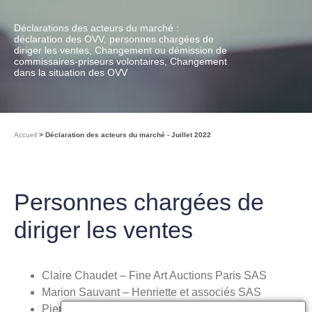
Déclarations des acteurs du marché :
déclaration des OVV, personnes chargées de
diriger les ventes, Changement ou démission de
commissaires-priseurs volontaires, Changement
dans la situation des OVV
Accueil
Déclaration des acteurs du marché - Juillet 2022
Personnes chargées de
diriger les ventes
Claire Chaudet – Fine Art Auctions Paris SAS
Marion Sauvant – Henriette et associés SAS
Pierre Born – L’Huillier et associés SARL