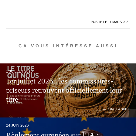
PUBLIÉ LE
11 MARS 2021
ÇA VOUS INTÉRESSE AUSSI
1 JUILLET 2026
1er juillet 2026 : les commissaires-
priseurs retrouvent officiellement leur
titre
LIRE LA SUITE
24 JUIN 2026
Règlement européen sur l’IA :