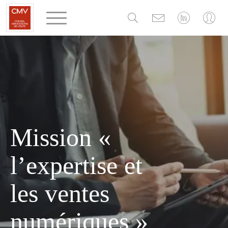
Panneau de gestion des cookies
Mission «
l’expertise et
les ventes
numériques »