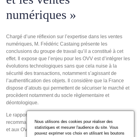
numériques »
Chargé d’une réflexion sur l’expertise dans les ventes
numériques, M. Frédéric Castaing présente les
conclusions du groupe de travail qu’il a constitué à cet
effet. Il expose que l’enjeu pour les OVV est d’intégrer les
évolutions technologiques sans que cela nuise à la
sécurité des transactions, notamment s’agissant de
l’authentification des objets. Il considère que la France
dispose d’atouts qui permettent de sécuriser le marché et
procèdent notamment du socle règlementaire et
déontologique.
Le rapport se conclut par une série de propositions de
Nous utilisons des cookies pour réaliser des
recommandations adressées aux Compagnies d’experts
statistiques et mesurer l'audience du site. Vous
et aux OVV :
pouvez exprimer vos choix en utilisant les boutons