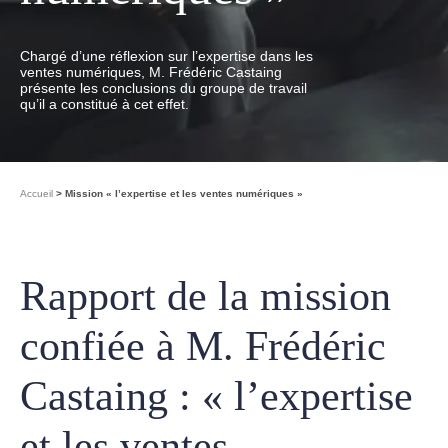
Chargé d’une réflexion sur l’expertise dans les
ventes numériques, M. Frédéric Castaing
présente les conclusions du groupe de travail
qu’il a constitué à cet effet.
Accueil
Mission « l’expertise et les ventes numériques »
Rapport de la mission
confiée à M. Frédéric
Castaing : « l’expertise
et les ventes