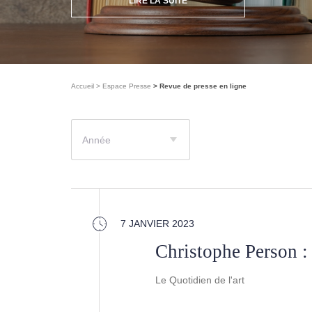
LIRE LA SUITE
Accueil
Espace Presse
Revue de presse en ligne
Année
7 JANVIER 2023
Christophe Person : 
Le Quotidien de l'art