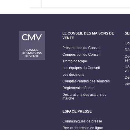
LE CONSEIL DES MAISONS DE
SE
VENTE
Con
Présentation du Conseil
Déc
Composition du Conseil
Déc
ser
Trombinoscope
Déc
Les équipes du Conseil
ven
Les décisions
Dép
Comptes-rendus des séances
Pos
Règlement intérieur
Déclarations des acteurs du
marché
ESPACE PRESSE
Communiqués de presse
Revue de presse en ligne