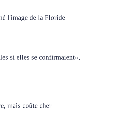
é l'image de la Floride
les si elles se confirmaient»,
re, mais coûte cher