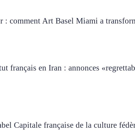
er : comment Art Basel Miami a transform
tut français en Iran : annonces «regrettab
abel Capitale française de la culture fédè