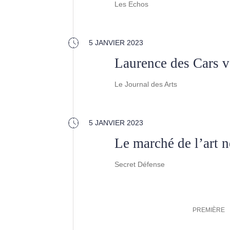
Les Echos
5 JANVIER 2023
Laurence des Cars v
Le Journal des Arts
5 JANVIER 2023
Le marché de l’art n
Secret Défense
Pagination
PREMIÈRE
PREMIÈRE
PAGE