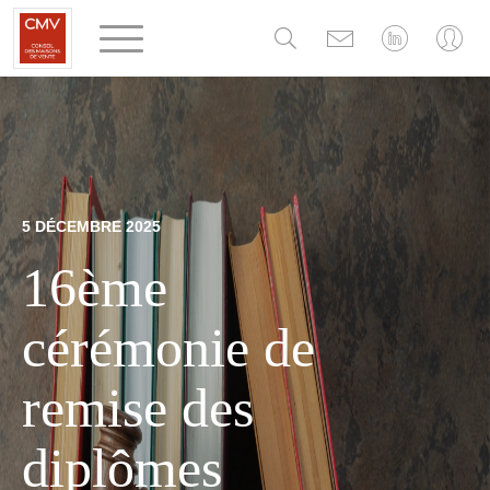
Panneau de gestion des cookies
5 DÉCEMBRE 2025
16ème
cérémonie de
remise des
diplômes