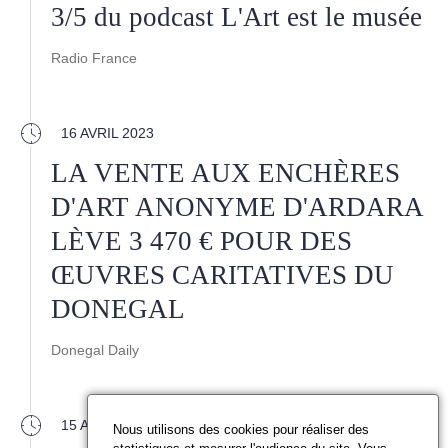
3/5 du podcast L'Art est le musée
Radio France
16 AVRIL 2023
LA VENTE AUX ENCHÈRES
D'ART ANONYME D'ARDARA
LÈVE 3 470 € POUR DES
ŒUVRES CARITATIVES DU
DONEGAL
Donegal Daily
15 AVRIL 2023
Nous utilisons des cookies pour réaliser des