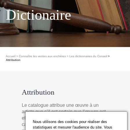
Dictionaire
Accueil
Connaître les ventes aux enchères
Les dictionnaires du Conseil
Attribution
Attribution
Le catalogue attribue une œuvre à un
artiste que s’il est certain que l’œuvre est
effectivement de la main de cet artiste. En
Nous utilisons des cookies pour réaliser des
cas de doute, le droit, décret « Marcus »
statistiques et mesurer l'audience du site. Vous