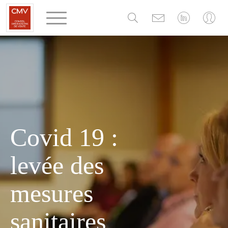
Panneau de gestion des cookies
Covid 19 :
levée des
mesures
sanitaires