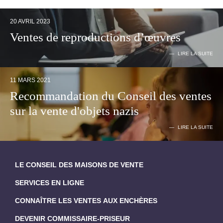
20 AVRIL 2023
Ventes de reproductions d’œuvres
LIRE LA SUITE
11 MARS 2021
Recommandation du Conseil des ventes
sur la vente d'objets nazis
LIRE LA SUITE
LE CONSEIL DES MAISONS DE VENTE
SERVICES EN LIGNE
CONNAÎTRE LES VENTES AUX ENCHÈRES
DEVENIR COMMISSAIRE-PRISEUR