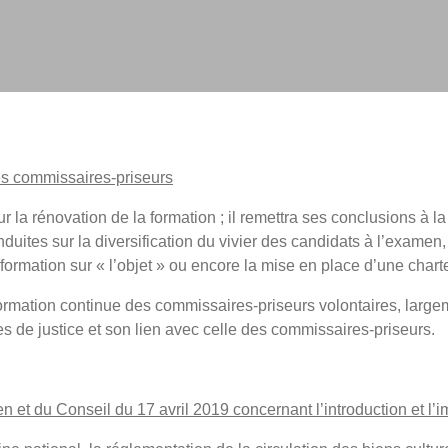
es commissaires-priseurs
la rénovation de la formation ; il remettra ses conclusions à la 
ites sur la diversification du vivier des candidats à l’examen, 
 formation sur « l’objet » ou encore la mise en place d’une chart
rmation continue des commissaires-priseurs volontaires, large
s de justice et son lien avec celle des commissaires-priseurs.
 du Conseil du 17 avril 2019 concernant l’introduction et l’im