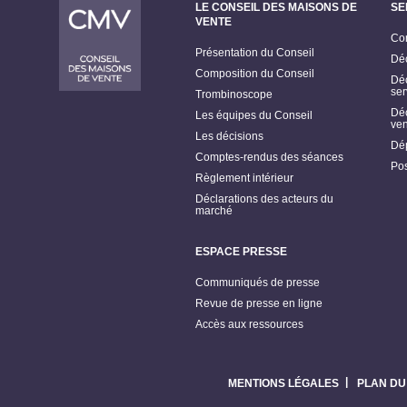
LE CONSEIL DES MAISONS DE
SE
VENTE
Con
Présentation du Conseil
Déc
Composition du Conseil
Déc
ser
Trombinoscope
Déc
Les équipes du Conseil
ven
Les décisions
Dép
Comptes-rendus des séances
Pos
Règlement intérieur
Déclarations des acteurs du
marché
ESPACE PRESSE
Communiqués de presse
Revue de presse en ligne
Accès aux ressources
MENTIONS LÉGALES
PLAN DU