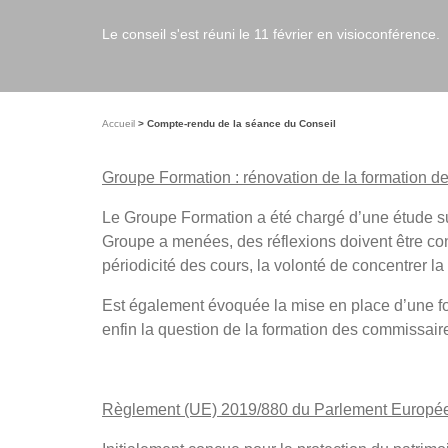
Le conseil s'est réuni le 11 février en visioconférence.
Accueil
Compte-rendu de la séance du Conseil
Groupe Formation : rénovation de la formation d
Le Groupe Formation a été chargé d’une étude sur 
Groupe a menées, des réflexions doivent être condu
périodicité des cours, la volonté de concentrer la
Est également évoquée la mise en place d’une fo
enfin la question de la formation des commissaire
Règlement (UE) 2019/880 du Parlement Européen et