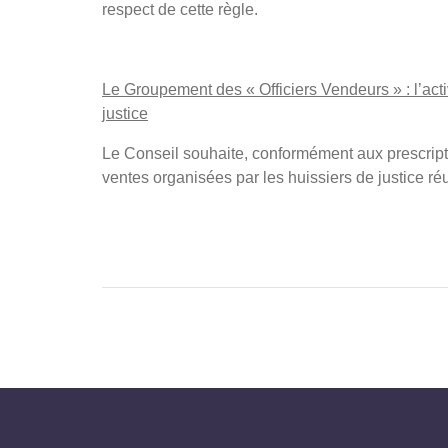
respect de cette règle.
Le Groupement des « Officiers Vendeurs » : l’act
justice
Le Conseil souhaite, conformément aux prescripti
ventes organisées par les huissiers de justice r