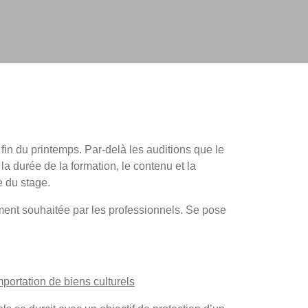
fin du printemps. Par-delà les auditions que le
la durée de la formation, le contenu et la
e du stage.
ment souhaitée par les professionnels. Se pose
portation de biens culturels