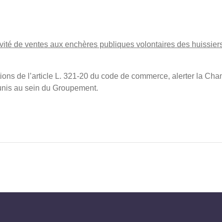
ivité de ventes aux enchères publiques volontaires des huissier
ons de l’article L. 321-20 du code de commerce, alerter la Cha
éunis au sein du Groupement.