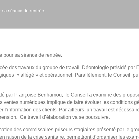
r sa séance de rentrée.
e pour sa séance de rentrée.
ancée des travaux du groupe de travail Déontologie présidé par
logiques « allégé » et opérationnel. Parallèlement, le Conseil 
dé par Françoise Benhamou, le Conseil a examiné des proposit
entes numériques implique de faire évoluer les conditions gén
 l’information des clients. Par ailleurs, un travail est nécessair
hension. Ce travail d’élaboration va se poursuivre.
ormation des commissaires-priseurs stagiaires présenté par le gr
raison de la crise sanitaire, permettront d’organiser les exame