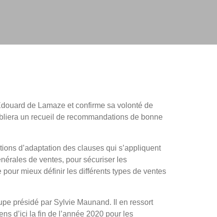
 Edouard de Lamaze et confirme sa volonté de
publiera un recueil de recommandations de bonne
ions d’adaptation des clauses qui s’appliquent
érales de ventes, pour sécuriser les
e pour mieux définir les différents types de ventes
oupe présidé par Sylvie Maunand. Il en ressort
ns d’ici la fin de l’année 2020 pour les