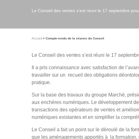
Le Conseil des ventes s’est réuni le 17 septembre pou
Accueil
Compte-rendu de la séance du Conseil
Le Conseil des ventes s’est réuni le 17 septembr
Il a pris connaissance avec satisfaction de l’av
travailler sur un recueil des obligations déonto
pratique.
Sur la base des travaux du groupe Marché, prési
aux enchères numériques. Le développement des v
transactions des opérateurs de ventes et améliorer
numériques existantes et en simplifier la compré
Le Conseil a fait un point sur le déroulé de la f
que les aménagements apportés à la formation, en 