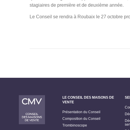
stagiaires de première et de deuxième année.
Le Conseil se rendra à Roubaix le 27 octobre pro
LE CONSEIL DES MAISONS DE
SE
VENTE
Con
Présentation du Conseil
Déc
Composition du Conseil
Déc
ser
Trombinoscope