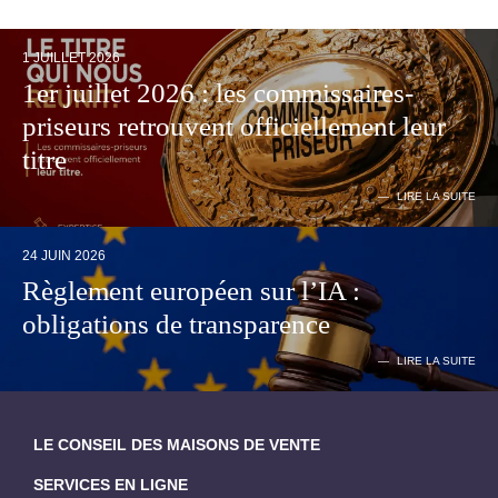
1 JUILLET 2026
1er juillet 2026 : les commissaires-
priseurs retrouvent officiellement leur
titre
LIRE LA SUITE
24 JUIN 2026
Règlement européen sur l’IA :
obligations de transparence
LIRE LA SUITE
LE CONSEIL DES MAISONS DE VENTE
SERVICES EN LIGNE