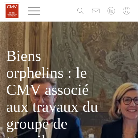
Panneau de gestion des cookies
Biens
orphelins : le
CMV associé
aux travaux du
groupe de