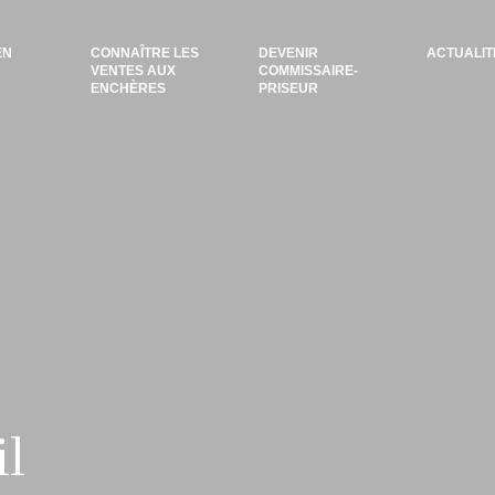
EN
CONNAÎTRE LES
DEVENIR
ACTUALIT
VENTES AUX
COMMISSAIRE-
ENCHÈRES
PRISEUR
il