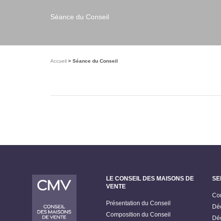
Séance du Conseil
Accueil
Séance du Conseil
LE CONSEIL DES MAISONS DE
SE
VENTE
Con
Présentation du Conseil
Déc
Composition du Conseil
Déc