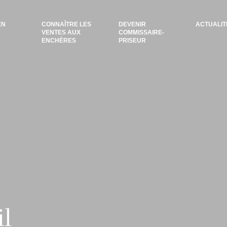
EN
CONNAÎTRE LES
DEVENIR
ACTUALIT
VENTES AUX
COMMISSAIRE-
ENCHÈRES
PRISEUR
il