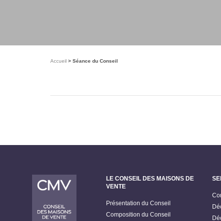
Accueil
Séance du Conseil
LE CONSEIL DES MAISONS DE
SE
VENTE
Con
Présentation du Conseil
Déc
Composition du Conseil
Déc