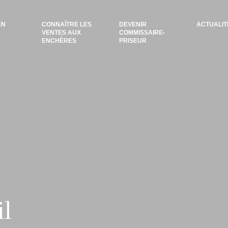
EN
CONNAÎTRE LES
DEVENIR
ACTUALIT
VENTES AUX
COMMISSAIRE-
ENCHÈRES
PRISEUR
il