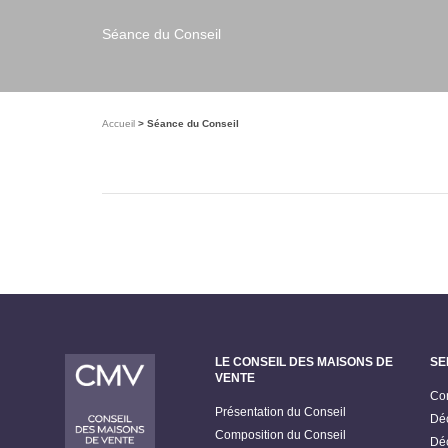
Séance du Conseil
Accueil
Séance du Conseil
LE CONSEIL DES MAISONS DE
SE
VENTE
Con
Présentation du Conseil
Déc
Composition du Conseil
Déc