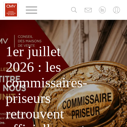
Panneau de gestion des cookies
1er juillet
2026 : les
commissaires-
priseurs
retrouvent